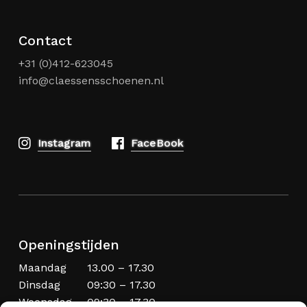
Contact
+31 (0)412-623045
info@claessensschoenen.nl
Instagram
FaceBook
Openingstijden
Maandag
13.00 – 17.30
Dinsdag
09:30 – 17.30
Woensdag
09:30 – 17.30