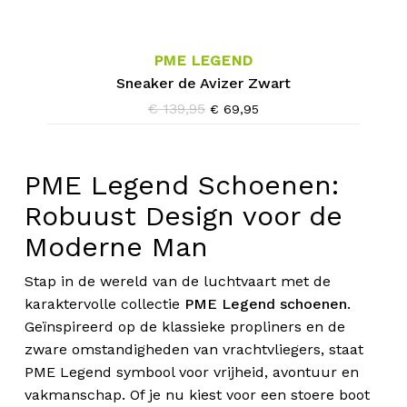
product
heeft
meerdere
PME LEGEND
variaties.
Sneaker de Avizer Zwart
Deze
€
139,95
Oorspronkelijke
Huidige
€
69,95
prijs
prijs
optie
was:
is:
kan
€ 139,95.
€ 69,95.
gekozen
PME Legend Schoenen:
worden
Robuust Design voor de
op
Moderne Man
de
productpagina
Stap in de wereld van de luchtvaart met de
karaktervolle collectie
PME Legend schoenen
.
Geïnspireerd op de klassieke propliners en de
zware omstandigheden van vrachtvliegers, staat
PME Legend symbool voor vrijheid, avontuur en
vakmanschap. Of je nu kiest voor een stoere boot