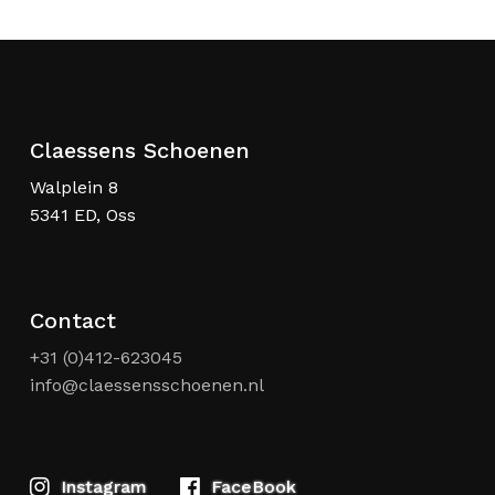
Claessens Schoenen
Walplein 8
5341 ED, Oss
Contact
+31 (0)412-623045
info@claessensschoenen.nl
Instagram
FaceBook