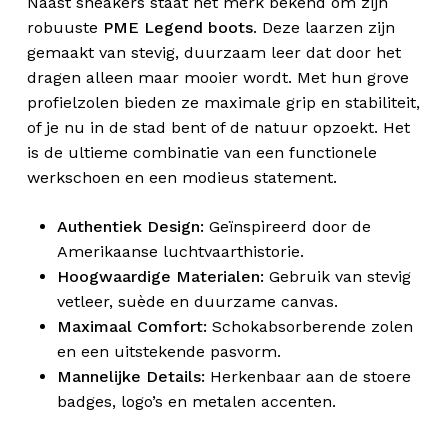
Naast sneakers staat het merk bekend om zijn
robuuste
PME Legend boots
. Deze laarzen zijn
gemaakt van stevig, duurzaam leer dat door het
dragen alleen maar mooier wordt. Met hun grove
profielzolen bieden ze maximale grip en stabiliteit,
of je nu in de stad bent of de natuur opzoekt. Het
is de ultieme combinatie van een functionele
werkschoen en een modieus statement.
Authentiek Design:
Geïnspireerd door de
Amerikaanse luchtvaarthistorie.
Hoogwaardige Materialen:
Gebruik van stevig
vetleer, suède en duurzame canvas.
Maximaal Comfort:
Schokabsorberende zolen
en een uitstekende pasvorm.
Mannelijke Details:
Herkenbaar aan de stoere
badges, logo’s en metalen accenten.