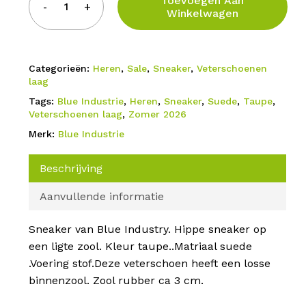
Toevoegen Aan
Winkelwagen
Categorieën:
Heren
,
Sale
,
Sneaker
,
Veterschoenen
laag
Tags:
Blue Industrie
,
Heren
,
Sneaker
,
Suede
,
Taupe
,
Veterschoenen laag
,
Zomer 2026
Merk:
Blue Industrie
Beschrijving
Aanvullende informatie
Sneaker van Blue Industry. Hippe sneaker op
een ligte zool. Kleur taupe..Matriaal suede
.Voering stof.Deze veterschoen heeft een losse
binnenzool. Zool rubber ca 3 cm.