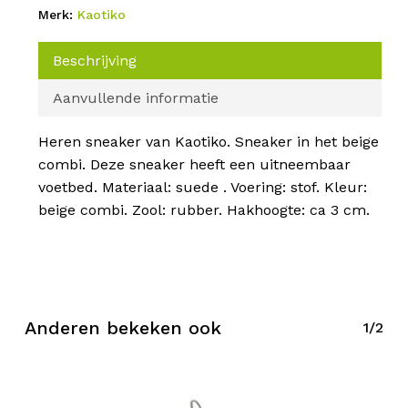
Merk:
Kaotiko
Beschrijving
Aanvullende informatie
Heren sneaker van Kaotiko. Sneaker in het beige
combi. Deze sneaker heeft een uitneembaar
voetbed. Materiaal: suede . Voering: stof. Kleur:
beige combi. Zool: rubber. Hakhoogte: ca 3 cm.
Anderen bekeken ook
1/2
Geen producten in de
winkelwagen.