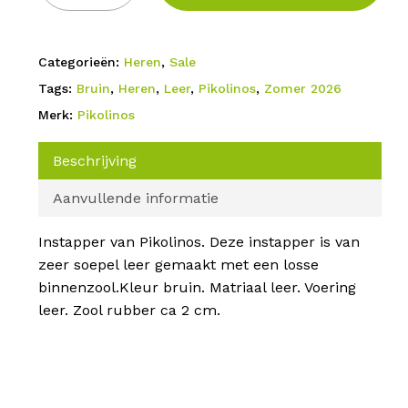
Categorieën:
Heren
,
Sale
Tags:
Bruin
,
Heren
,
Leer
,
Pikolinos
,
Zomer 2026
Merk:
Pikolinos
Beschrijving
Aanvullende informatie
Instapper van Pikolinos. Deze instapper is van
zeer soepel leer gemaakt met een losse
binnenzool.Kleur bruin. Matriaal leer. Voering
leer. Zool rubber ca 2 cm.