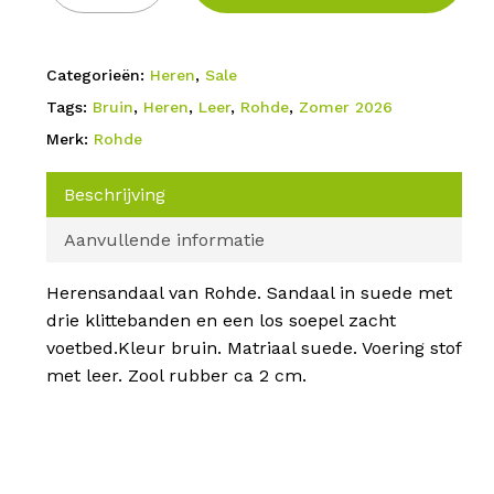
Categorieën:
Heren
,
Sale
Tags:
Bruin
,
Heren
,
Leer
,
Rohde
,
Zomer 2026
Merk:
Rohde
Beschrijving
Aanvullende informatie
Herensandaal van Rohde. Sandaal in suede met
drie klittebanden en een los soepel zacht
voetbed.Kleur bruin. Matriaal suede. Voering stof
met leer. Zool rubber ca 2 cm.