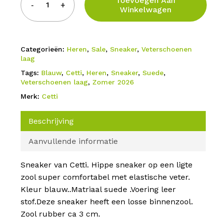
Toevoegen Aan
Winkelwagen
Categorieën:
Heren
,
Sale
,
Sneaker
,
Veterschoenen
laag
Tags:
Blauw
,
Cetti
,
Heren
,
Sneaker
,
Suede
,
Veterschoenen laag
,
Zomer 2026
Merk:
Cetti
Beschrijving
Aanvullende informatie
Sneaker van Cetti. Hippe sneaker op een ligte
zool super comfortabel met elastische veter.
Kleur blauw..Matriaal suede .Voering leer
stof.Deze sneaker heeft een losse binnenzool.
Zool rubber ca 3 cm.