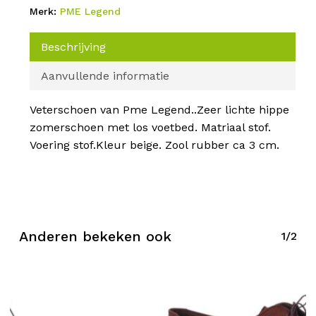
Merk:
PME Legend
Beschrijving
Aanvullende informatie
Veterschoen van Pme Legend..Zeer lichte hippe
zomerschoen met los voetbed. Matriaal stof.
Voering stof.Kleur beige. Zool rubber ca 3 cm.
Anderen bekeken ook
1/2
Geen producten in de
winkelwagen.