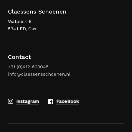
productpagina
Claessens Schoenen
Walplein 8
5341 ED, Oss
Contact
+31 (0)412-623045
info@claessensschoenen.nl
Instagram
FaceBook